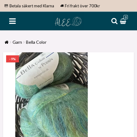
Betala säkert med Klarna
Fri frakt över 700kr
0
Garn
Bella Color
- 9%