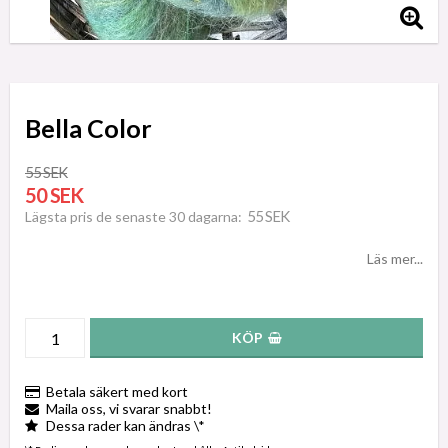
Bella Color
55 SEK
50 SEK
55 SEK
Lägsta pris de senaste 30 dagarna
Läs mer...
KÖP
Betala säkert med kort
Maila oss, vi svarar snabbt!
Dessa rader kan ändras \*